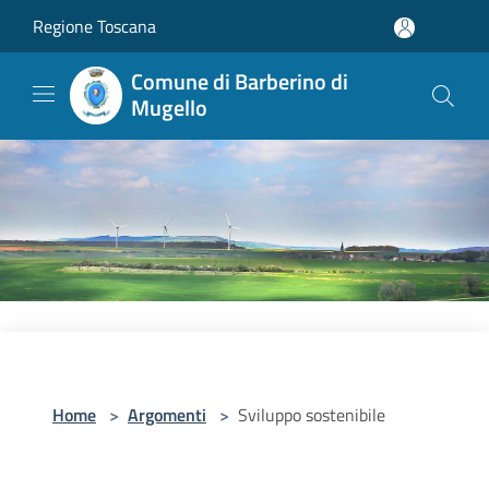
Salta al contenuto principale
Regione Toscana
Comune di Barberino di
Mugello
Home
>
Argomenti
>
Sviluppo sostenibile