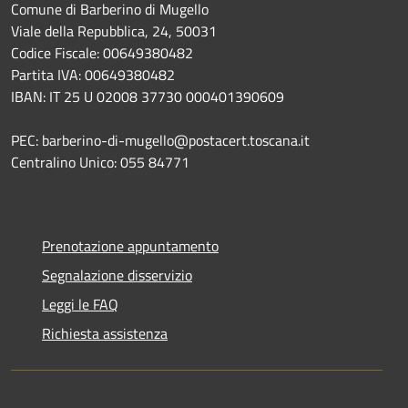
Comune di Barberino di Mugello
Viale della Repubblica, 24, 50031
Codice Fiscale: 00649380482
Partita IVA: 00649380482
IBAN: IT 25 U 02008 37730 000401390609
PEC: barberino-di-mugello@postacert.toscana.it
Centralino Unico: 055 84771
Prenotazione appuntamento
Segnalazione disservizio
Leggi le FAQ
Richiesta assistenza