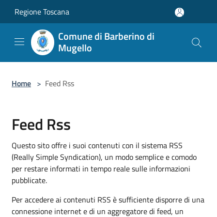
Salta al contenuto principale
Regione Toscana
Comune di Barberino di
Mugello
Home
>
Feed Rss
Feed Rss
Questo sito offre i suoi contenuti con il sistema RSS
(Really Simple Syndication), un modo semplice e comodo
per restare informati in tempo reale sulle informazioni
pubblicate.
Per accedere ai contenuti RSS è sufficiente disporre di una
connessione internet e di un aggregatore di feed, un