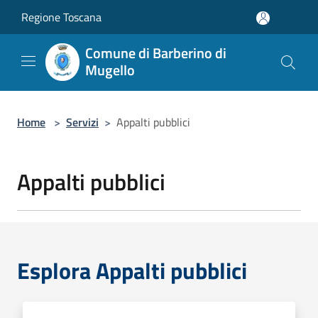
Salta al contenuto principale
Regione Toscana
Comune di Barberino di
Mugello
Home
>
Servizi
>
Appalti pubblici
Appalti pubblici
Esplora Appalti pubblici