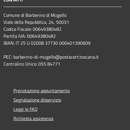
Comune di Barberino di Mugello
Viale della Repubblica, 24, 50031
Codice Fiscale: 00649380482
Partita IVA: 00649380482
IBAN: IT 25 U 02008 37730 000401390609
PEC: barberino-di-mugello@postacert.toscana.it
Centralino Unico: 055 84771
Prenotazione appuntamento
Segnalazione disservizio
Leggi le FAQ
Richiesta assistenza