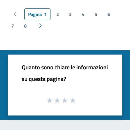
Pagina
1
2
3
4
5
6
Pagina precedente
7
8
Pagina successiva
Quanto sono chiare le informazioni
su questa pagina?