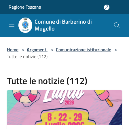
Salta al contenuto principale
Regione Toscana
Comune di Barberino di
Mugello
Home
>
Argomenti
>
Comunicazione istituzionale
>
Tutte le notizie (112)
Tutte le notizie (112)