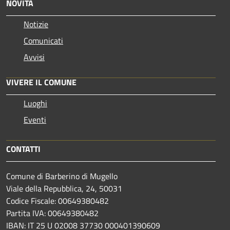
NOVITÀ
Notizie
Comunicati
Avvisi
VIVERE IL COMUNE
Luoghi
Eventi
CONTATTI
Comune di Barberino di Mugello
Viale della Repubblica, 24, 50031
Codice Fiscale: 00649380482
Partita IVA: 00649380482
IBAN: IT 25 U 02008 37730 000401390609